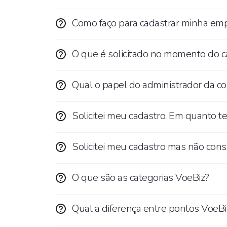
Como faço para cadastrar minha em
O que é solicitado no momento do c
Qual o papel do administrador da c
Solicitei meu cadastro. Em quanto t
Solicitei meu cadastro mas não cons
O que são as categorias VoeBiz?
Qual a diferença entre pontos VoeBiz