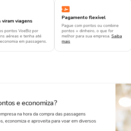
Pagamento flexível
 viram viagens
Pague com pontos ou combine
os pontos VoeBiz por
pontos + dinheiro, o que for
ns aéreas e tenha até
melhor para sua empresa.
Saiba
economia em passagens.
mais
ontos e economiza?
 empresa na hora da compra das passagens
os, economiza e aproveita para voar em diversos