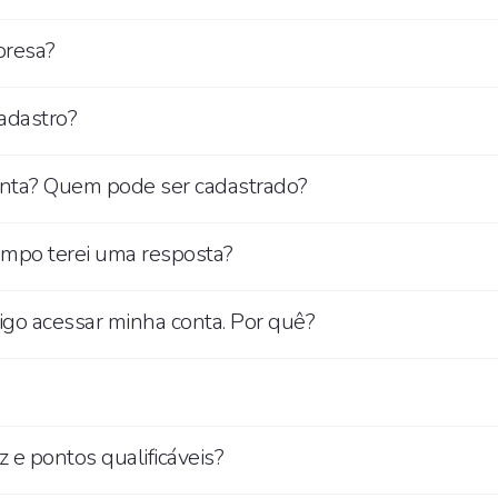
presa?
adastro?
onta? Quem pode ser cadastrado?
empo terei uma resposta?
igo acessar minha conta. Por quê?
 e pontos qualificáveis?