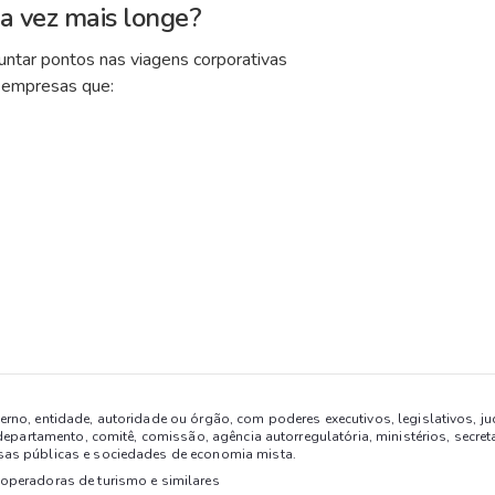
a vez mais longe?
ntar pontos nas viagens corporativas
 empresas que:
rno, entidade, autoridade ou órgão, com poderes executivos, legislativos, ju
departamento, comitê, comissão, agência autorregulatória, ministérios, secreta
sas públicas e sociedades de economia mista.
operadoras de turismo e similares