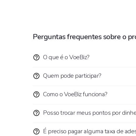
Perguntas frequentes sobre o p
O que é o VoeBiz?
Quem pode participar?
Como o VoeBiz funciona?
Posso trocar meus pontos por dinhei
É preciso pagar alguma taxa de ade