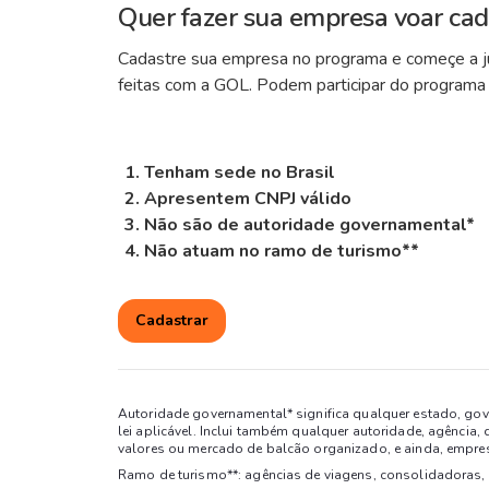
Quer fazer sua empresa voar cad
Cadastre sua empresa no programa e começe a ju
feitas com a GOL. Podem participar do programa
Tenham sede no Brasil
Apresentem CNPJ válido
Não são de autoridade governamental*
Não atuam no ramo de turismo**
Cadastrar
Autoridade governamental* significa qualquer estado, gove
lei aplicável. Inclui também qualquer autoridade, agência, 
valores ou mercado de balcão organizado, e ainda, empre
Ramo de turismo**: agências de viagens, consolidadoras, 