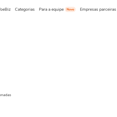
VoeBiz
Categorias
Para a equipe
Empresas parceiras
Novo
ionadas