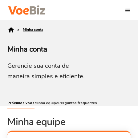
Minha Conta
Minha conta
Minha
conta
Gerencie sua conta de
maneira simples e eficiente.
Próximos voos
Minha equipe
Perguntas frequentes
Minha equipe