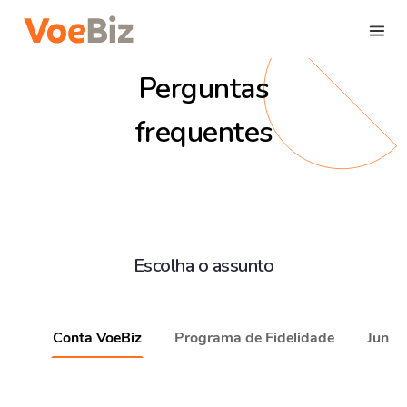
FAQ VoeBiz - Perguntas Frequentes | Vo
Perguntas
frequentes
Escolha o assunto
Conta VoeBiz
Programa de Fidelidade
Junta